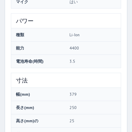
マイク
はい
パワー
種類
Li-Ion
能力
4400
電池寿命(時間)
3.5
寸法
幅(mm)
379
長さ(mm)
250
高さ(mm)の
25