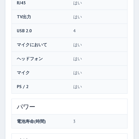
RJ45
はい
TV出力
はい
USB 2.0
4
マイクにおいて
はい
ヘッドフォン
はい
マイク
はい
PS / 2
はい
パワー
電池寿命(時間)
3