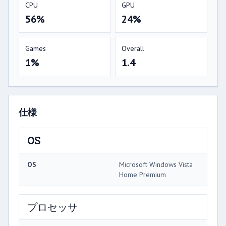
CPU
GPU
56%
24%
Games
Overall
1%
1.4
仕様
OS
OS
Microsoft Windows Vista
Home Premium
プロセッサ