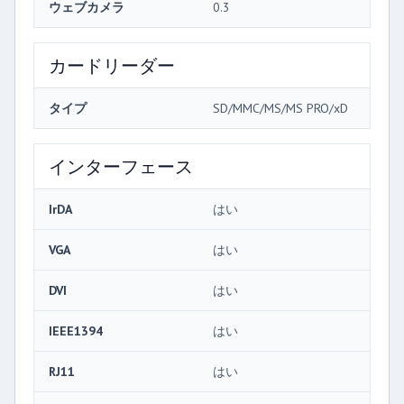
ウェブカメラ
0.3
カードリーダー
タイプ
SD/MMC/MS/MS PRO/xD
インターフェース
IrDA
はい
VGA
はい
DVI
はい
IEEE1394
はい
RJ11
はい