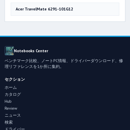
Acer TravelMate 6291-101G12
Notebooks Center
ベンチマーク比較、ノートPC情報、ドライバーダウンロード、修
理リファレンスを1か所に集約。
セクション
ホーム
カタログ
Hub
Review
ニュース
検索
ドライバー