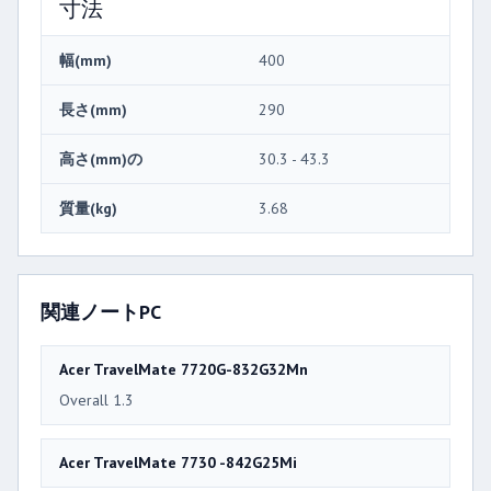
寸法
幅(mm)
400
長さ(mm)
290
高さ(mm)の
30.3 - 43.3
質量(kg)
3.68
関連ノートPC
Acer TravelMate 7720G-832G32Mn
Overall 1.3
Acer TravelMate 7730 -842G25Mi