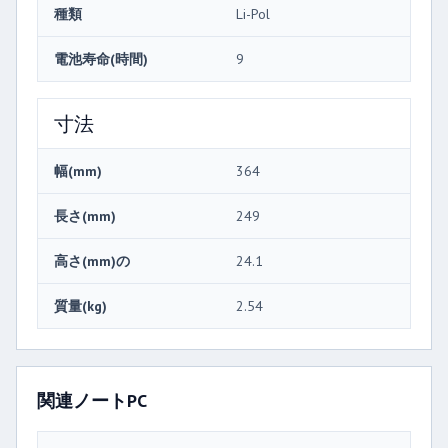
種類
Li-Pol
電池寿命(時間)
9
寸法
幅(mm)
364
長さ(mm)
249
高さ(mm)の
24.1
質量(kg)
2.54
関連ノートPC