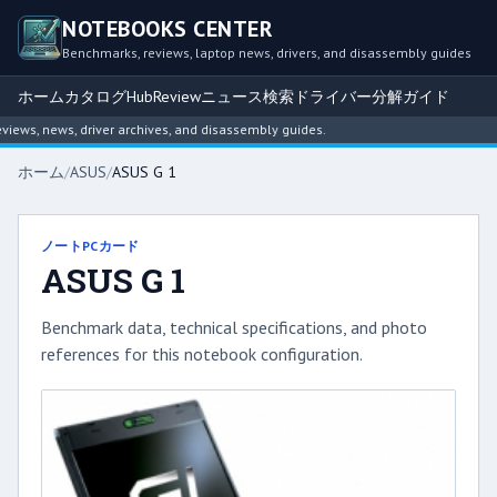
NOTEBOOKS CENTER
Benchmarks, reviews, laptop news, drivers, and disassembly guides
ホーム
カタログ
Hub
Review
ニュース
検索
ドライバー
分解ガイド
ews, news, driver archives, and disassembly guides.
ホーム
/
ASUS
/
ASUS G 1
ノートPCカード
ASUS G 1
Benchmark data, technical specifications, and photo
references for this notebook configuration.