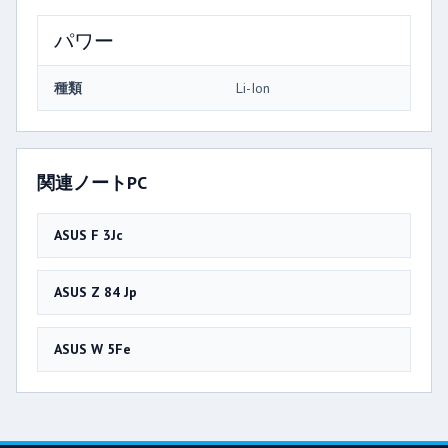
パワー
種類
Li-Ion
関連ノートPC
ASUS F 3Jc
ASUS Z 84 Jp
ASUS W 5Fe