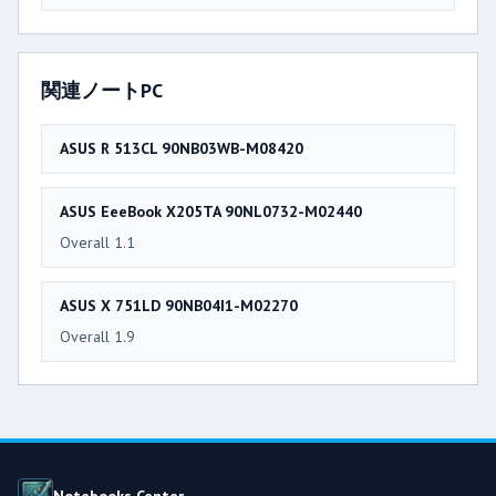
関連ノートPC
ASUS R 513CL 90NB03WB-M08420
ASUS EeeBook X205TA 90NL0732-M02440
Overall 1.1
ASUS X 751LD 90NB04I1-M02270
Overall 1.9