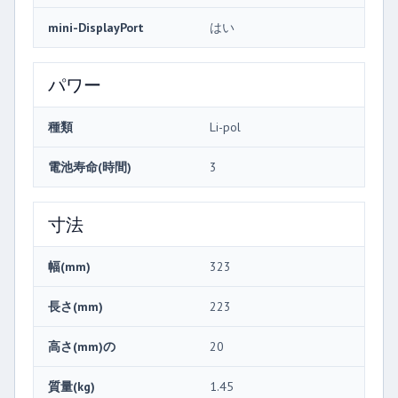
mini-DisplayPort
はい
パワー
種類
Li-pol
電池寿命(時間)
3
寸法
幅(mm)
323
長さ(mm)
223
高さ(mm)の
20
質量(kg)
1.45