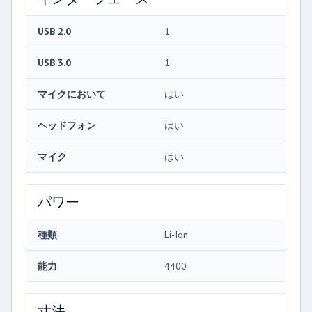
USB 2.0
1
USB 3.0
1
マイクにおいて
はい
ヘッドフォン
はい
マイク
はい
パワー
種類
Li-Ion
能力
4400
寸法