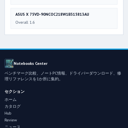
ASUS X 75VD-90NCOC218W1B315813AU
Overall 1.6
Notebooks Center
ベンチマーク比較、ノートPC情報、ドライバーダウンロード、修
理リファレンスを1か所に集約。
セクション
ホーム
カタログ
Hub
Review
ニュース