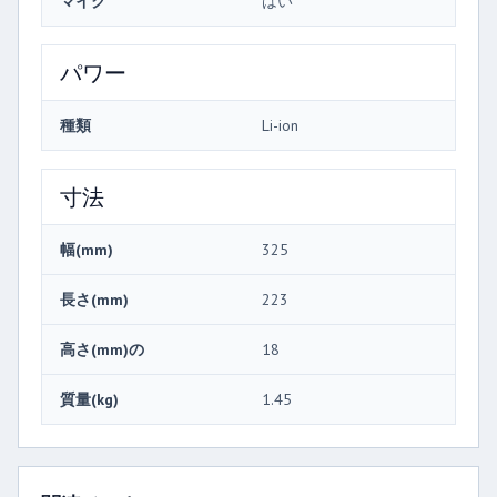
マイク
はい
パワー
種類
Li-ion
寸法
幅(mm)
325
長さ(mm)
223
高さ(mm)の
18
質量(kg)
1.45