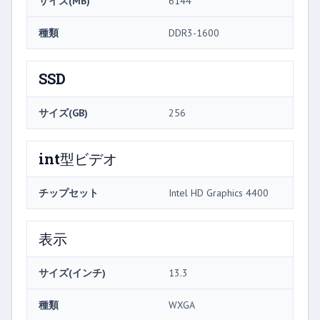
サイズ(MB)
6144
種類
DDR3-1600
SSD
サイズ(GB)
256
int型ビデオ
チップセット
Intel HD Graphics 4400
表示
サイズ(インチ)
13.3
種類
WXGA