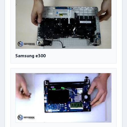
Samsung e300