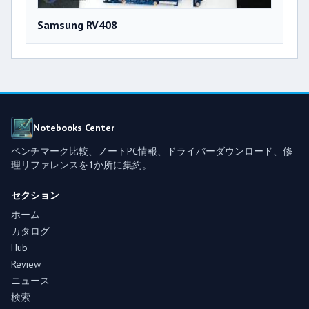
Samsung RV408
Notebooks Center
ベンチマーク比較、ノートPC情報、ドライバーダウンロード、修
理リファレンスを1か所に集約。
セクション
ホーム
カタログ
Hub
Review
ニュース
検索