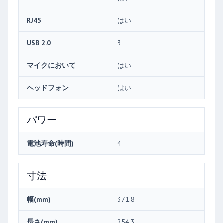
RJ45
はい
USB 2.0
3
マイクにおいて
はい
ヘッドフォン
はい
パワー
電池寿命(時間)
4
寸法
幅(mm)
371.8
長さ(mm)
254.3