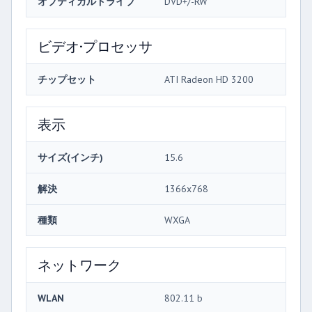
オプティカルドライブ
DVD+/-RW
ビデオ·プロセッサ
チップセット
ATI Radeon HD 3200
表示
サイズ(インチ)
15.6
解決
1366x768
種類
WXGA
ネットワーク
WLAN
802.11 b