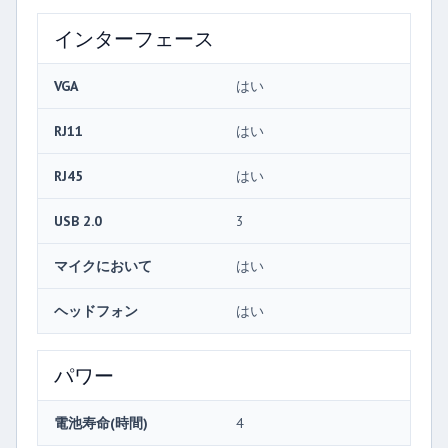
インターフェース
VGA
はい
RJ11
はい
RJ45
はい
USB 2.0
3
マイクにおいて
はい
ヘッドフォン
はい
パワー
電池寿命(時間)
4