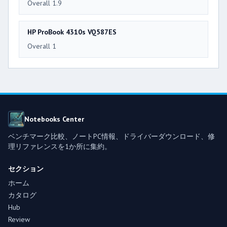
Overall 1.9
HP ProBook 4310s VQ587ES
Overall 1
Notebooks Center
ベンチマーク比較、ノートPC情報、ドライバーダウンロード、修
理リファレンスを1か所に集約。
セクション
ホーム
カタログ
Hub
Review