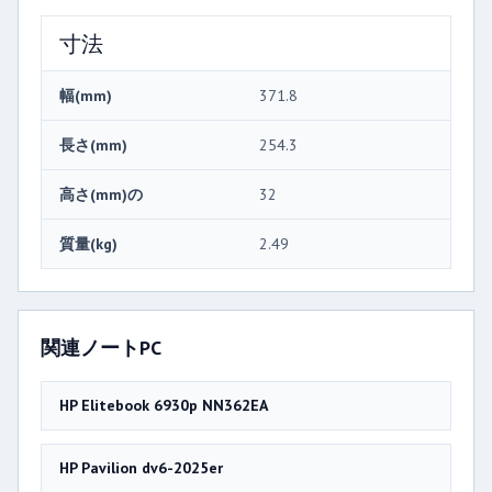
寸法
幅(mm)
371.8
長さ(mm)
254.3
高さ(mm)の
32
質量(kg)
2.49
関連ノートPC
HP Elitebook 6930p NN362EA
HP Pavilion dv6-2025er