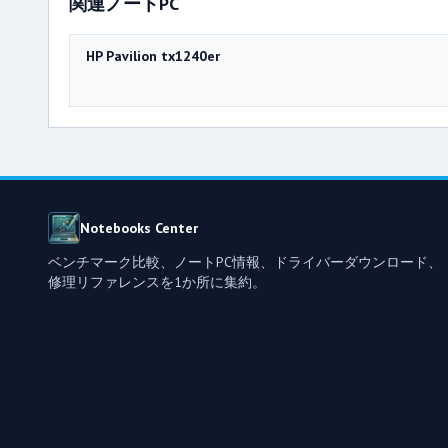
関連ノートPC
HP Pavilion tx1240er
Notebooks Center
ベンチマーク比較、ノートPC情報、ドライバーダウンロード、
修理リファレンスを1か所に集約。