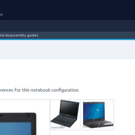
es
isassembly guides.
rences for this notebook configuration.