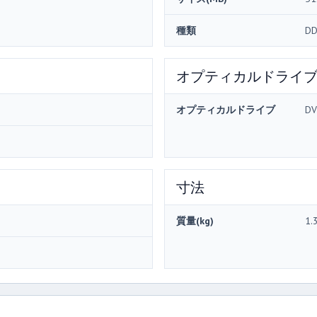
種類
DD
オプティカルドライ
オプティカルドライブ
DV
寸法
質量(kg)
1.