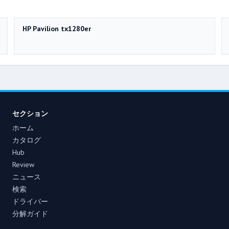
HP Pavilion tx1280er
セクション
ホーム
カタログ
Hub
Review
ニュース
検索
ドライバー
分解ガイド