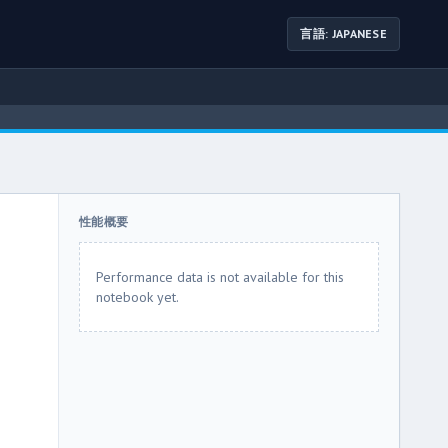
言語: JAPANESE
性能概要
Performance data is not available for this
notebook yet.