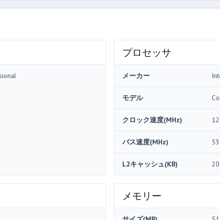
プロセッサ
sional
メーカー
Int
モデル
Co
クロック速度(MHz)
12
バス速度(MHz)
53
L2キャッシュ(KB)
20
メモリー
サイズ(MB)
51