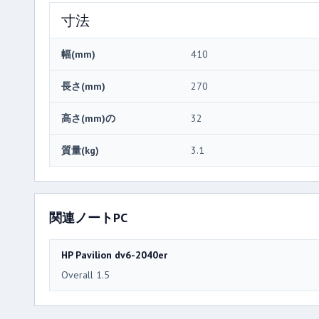
寸法
幅(mm)
410
長さ(mm)
270
高さ(mm)の
32
質量(kg)
3.1
関連ノートPC
HP Pavilion dv6-2040er
Overall 1.5