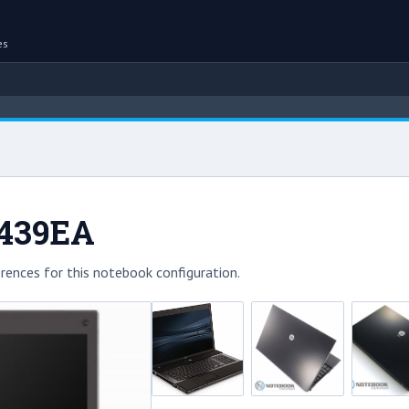
es
C439EA
rences for this notebook configuration.