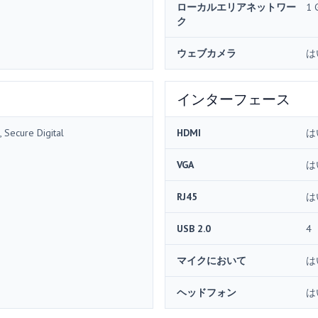
ローカルエリアネットワー
1 
ク
ウェブカメラ
は
インターフェース
 Secure Digital
HDMI
は
VGA
は
RJ45
は
USB 2.0
4
マイクにおいて
は
ヘッドフォン
は