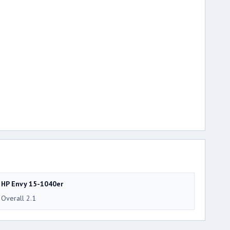
HP Envy 15-1040er
Overall 2.1