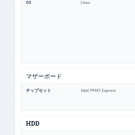
OS
Linux
マザーボード
チップセット
Intel PM45 Express
HDD