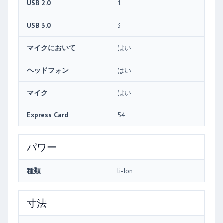
USB 2.0
1
USB 3.0
3
マイクにおいて
はい
ヘッドフォン
はい
マイク
はい
Express Card
54
パワー
種類
li-Ion
寸法