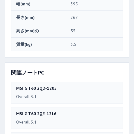
幅(mm)
395
長さ(mm)
267
高さ(mm)の
55
質量(kg)
3.5
関連ノートPC
MSI G T60 2QD-1205
Overall 3.1
MSI G T60 2QE-1216
Overall 3.1