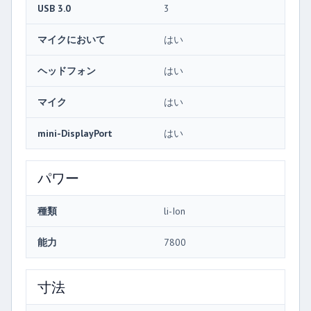
USB 3.0
3
マイクにおいて
はい
ヘッドフォン
はい
マイク
はい
mini-DisplayPort
はい
パワー
種類
li-Ion
能力
7800
寸法