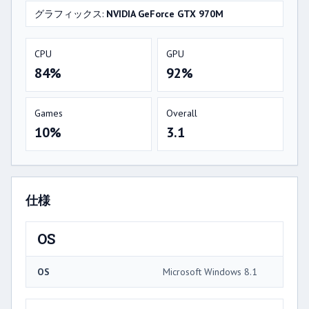
グラフィックス:
NVIDIA GeForce GTX 970M
CPU
GPU
84%
92%
Games
Overall
10%
3.1
仕様
OS
OS
Microsoft Windows 8.1