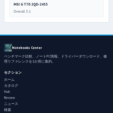
MSI G T70 2QD-2455
Overall 3.1
Notebooks Center
ベンチマーク比較、ノートPC情報、ドライバーダウンロード、修
理リファレンスを1か所に集約。
セクション
ホーム
カタログ
Hub
Review
ニュース
検索