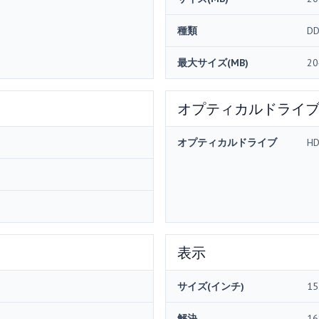
種類
DD
最大サイズ(MB)
20
オプティカルドライ
オプティカルドライブ
HD
表示
サイズ(インチ)
15
解決
16