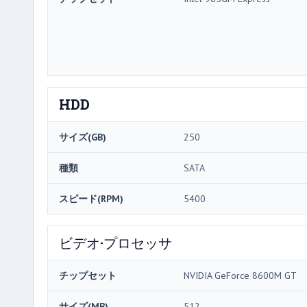
HDD
サイズ(GB)
250
種類
SATA
スピード(RPM)
5400
ビデオ·プロセッサ
チップセット
NVIDIA GeForce 8600M GT
サイズ(MB)
512