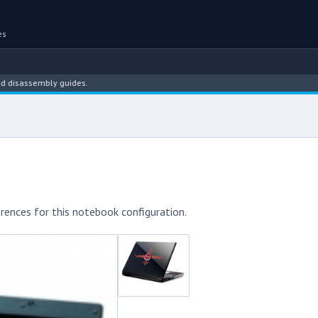
es
sembly guides.
rences for this notebook configuration.