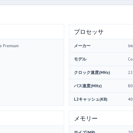
プロセッサ
me Premium
メーカー
Int
モデル
Co
クロック速度(MHz)
22
バス速度(MHz)
80
L2キャッシュ(KB)
40
メモリー
サイズ(MB)
20