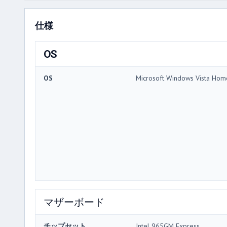
仕様
OS
OS
Microsoft Windows Vista Ho
マザーボード
チップセット
Intel 965GM Express