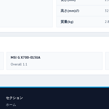
高さ(mm)の
32
質量(kg)
2.
MSI G X700-015UA
Overall 1.1
セクション
ホーム