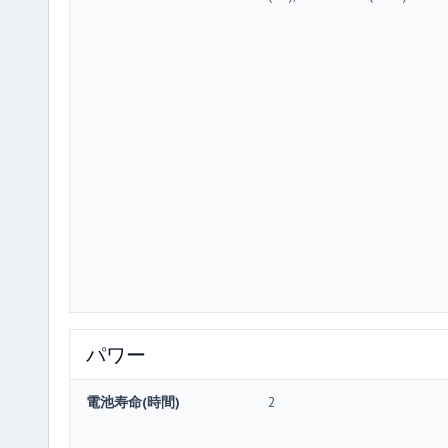
パワー
電池寿命(時間)
2