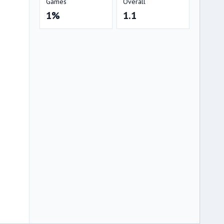
Games
Overall
1%
1.1