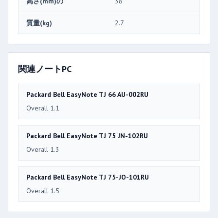
高さ(mm)の
38
質量(kg)
2.7
関連ノートPC
Packard Bell EasyNote TJ 66 AU-002RU
Overall 1.1
Packard Bell EasyNote TJ 75 JN-102RU
Overall 1.3
Packard Bell EasyNote TJ 75-JO-101RU
Overall 1.5