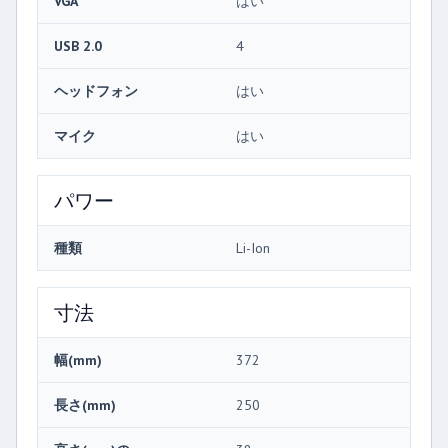
VGA
はい
USB 2.0
4
ヘッドフォン
はい
マイク
はい
パワー
種類
Li-Ion
寸法
幅(mm)
372
長さ(mm)
250