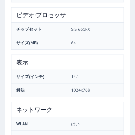
ビデオ·プロセッサ
チップセット
SiS 661FX
サイズ(MB)
64
表示
サイズ(インチ)
14.1
解決
1024x768
ネットワーク
WLAN
はい