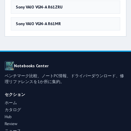
Sony VAIO VGN-A R61ZRU
Sony VAIO VGN-A R61MR
Notebooks Center
ベンチマーク比較、ノートPC情報、ドライバーダウンロード、修
理リファレンスを1か所に集約。
セクション
ホーム
カタログ
Hub
Review
ニュース