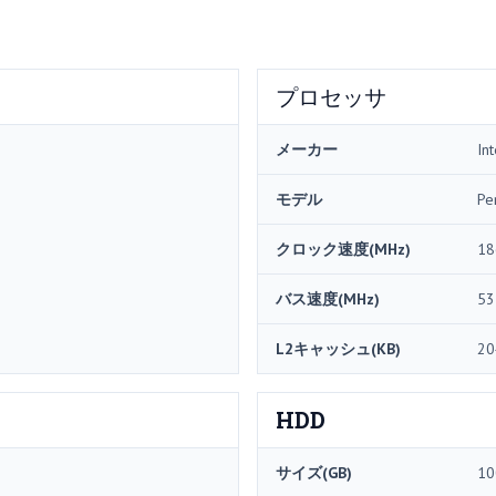
プロセッサ
メーカー
Int
モデル
Pe
クロック速度(MHz)
18
バス速度(MHz)
53
L2キャッシュ(KB)
20
HDD
サイズ(GB)
10