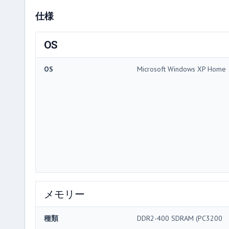
仕様
OS
OS
Microsoft Windows XP Home
メモリー
種類
DDR2-400 SDRAM (PC3200