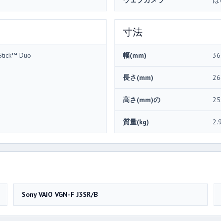
ウェブカメラ
は
寸法
Stick™ Duo
幅(mm)
36
長さ(mm)
26
高さ(mm)の
25
質量(kg)
2.
Sony VAIO VGN-F J3SR/B