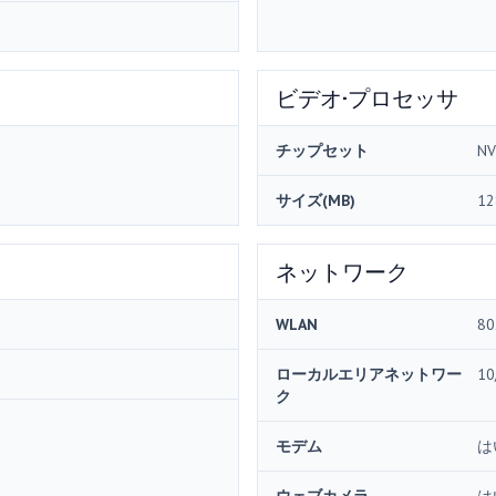
ビデオ·プロセッサ
チップセット
NV
サイズ(MB)
12
ネットワーク
WLAN
80
ローカルエリアネットワー
10
ク
モデム
は