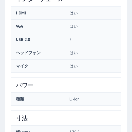
HDMI
はい
VGA
はい
USB 2.0
3
ヘッドフォン
はい
マイク
はい
パワー
種類
Li-Ion
寸法