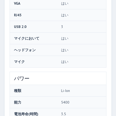
VGA
はい
RJ45
はい
USB 2.0
3
マイクにおいて
はい
ヘッドフォン
はい
マイク
はい
パワー
種類
Li-Ion
能力
5400
電池寿命(時間)
3.5