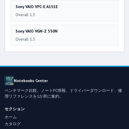
Sony VAIO VPC-E A1S1E
Overall 1.3
Sony VAIO VGN-Z 550N
Overall 1.3
Notebooks Center
ベンチマーク比較、ノートPC情報、ドライバーダウンロード、修
理リファレンスを1か所に集約。
セクション
ホーム
カタログ