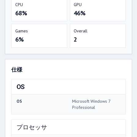
CPU
GPU
68%
46%
Games
Overall
6%
2
仕様
OS
OS
Microsoft Windows 7
Professional
プロセッサ