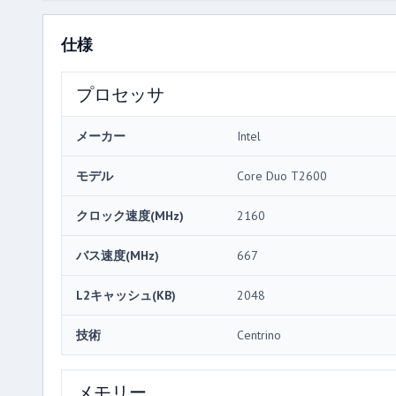
仕様
プロセッサ
メーカー
Intel
モデル
Core Duo T2600
クロック速度(MHz)
2160
バス速度(MHz)
667
L2キャッシュ(KB)
2048
技術
Centrino
メモリー