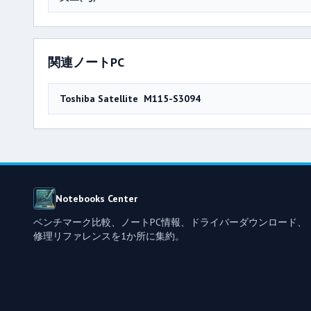
関連ノートPC
Toshiba Satellite M115-S3094
Notebooks Center
ベンチマーク比較、ノートPC情報、ドライバーダウンロード、
修理リファレンスを1か所に集約。