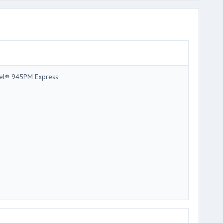
tel® 945PM Express