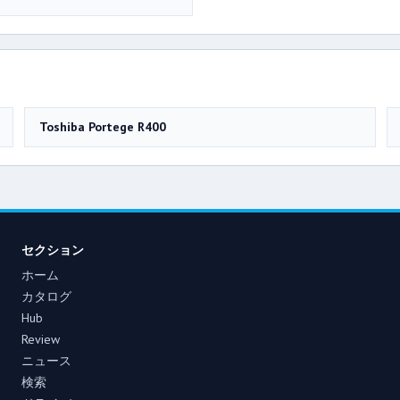
Toshiba Portege R400
セクション
ホーム
カタログ
Hub
Review
ニュース
検索