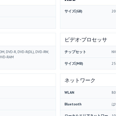
サイズ(GB)
20
ビデオ·プロセッサ
OM, DVD-R, DVD-R(DL), DVD-RW,
チップセット
NV
 DVD-RAM
サイズ(MB)
25
ネットワーク
WLAN
80
Bluetooth
は
ローカルエリアネットワー
10