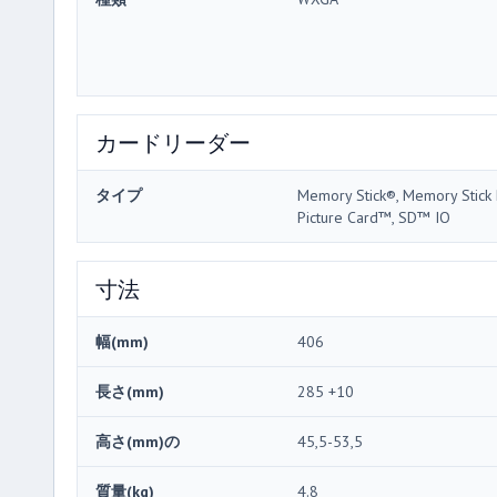
カードリーダー
タイプ
Memory Stick®, Memory Stick
Picture Card™, SD™ IO
寸法
幅(mm)
406
長さ(mm)
285 +10
高さ(mm)の
45,5-53,5
質量(kg)
4.8