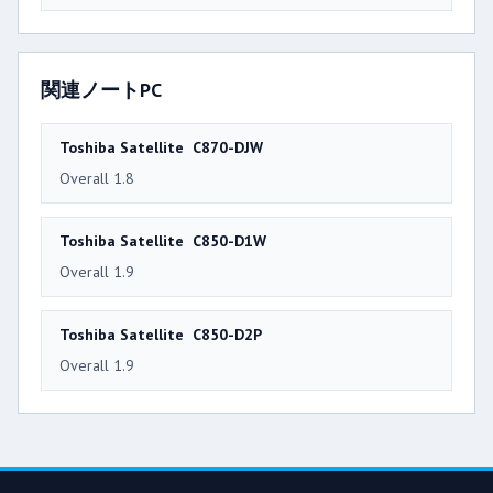
関連ノートPC
Toshiba Satellite C870-DJW
Overall 1.8
Toshiba Satellite C850-D1W
Overall 1.9
Toshiba Satellite C850-D2P
Overall 1.9