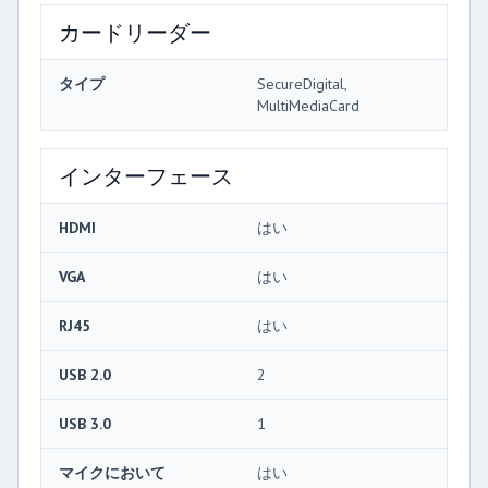
カードリーダー
タイプ
SecureDigital,
MultiMediaCard
インターフェース
HDMI
はい
VGA
はい
RJ45
はい
USB 2.0
2
USB 3.0
1
マイクにおいて
はい