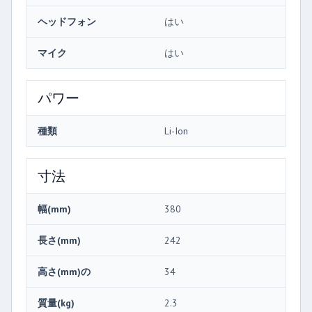
ヘッドフォン
はい
マイク
はい
パワー
種類
Li-Ion
寸法
幅(mm)
380
長さ(mm)
242
高さ(mm)の
34
質量(kg)
2.3