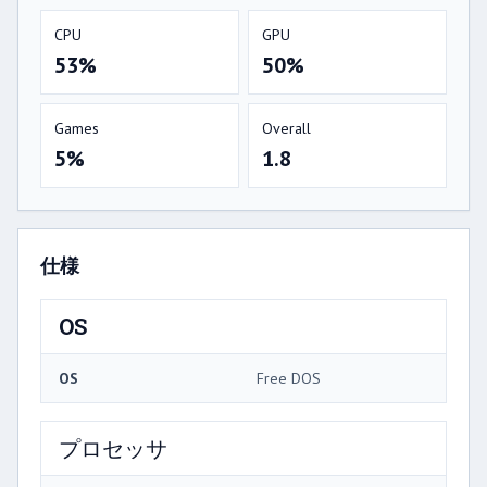
CPU
GPU
53%
50%
Games
Overall
5%
1.8
仕様
OS
OS
Free DOS
プロセッサ