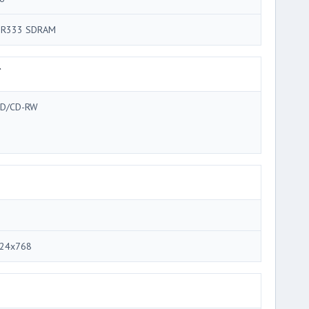
R333 SDRAM
ブ
D/CD-RW
24x768