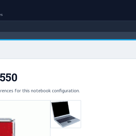
es
550
rences for this notebook configuration.