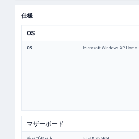
仕様
OS
OS
Microsoft Windows XP Home
マザーボード
チップセット
Intel® 855PM