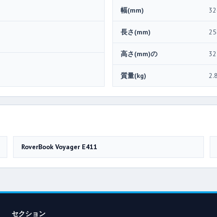
幅(mm)
32
長さ(mm)
25
高さ(mm)の
32
質量(kg)
2.
RoverBook Voyager E411
セクション