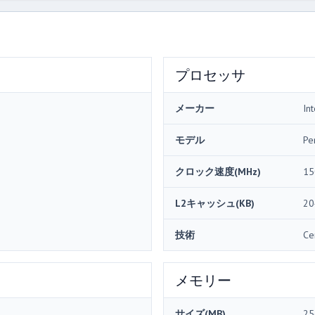
プロセッサ
メーカー
Int
モデル
Pe
クロック速度(MHz)
15
L2キャッシュ(KB)
20
技術
Ce
メモリー
サイズ(MB)
25