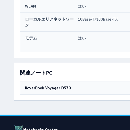
WLAN
はい
ローカルエリアネットワー
10Base-T/100Base-TX
ク
モデム
はい
関連ノートPC
RoverBook Voyager D570
Notebooks Center