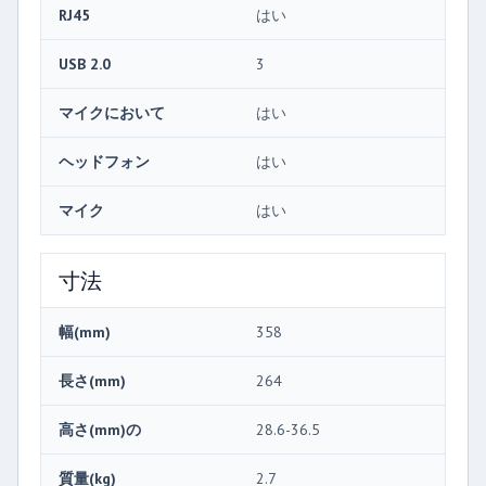
RJ45
はい
USB 2.0
3
マイクにおいて
はい
ヘッドフォン
はい
マイク
はい
寸法
幅(mm)
358
長さ(mm)
264
高さ(mm)の
28.6-36.5
質量(kg)
2.7