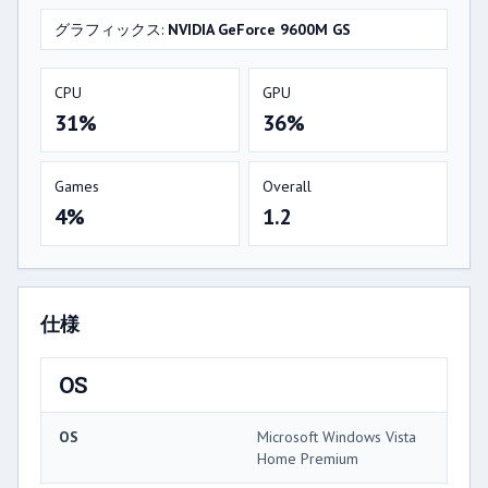
グラフィックス:
NVIDIA GeForce 9600M GS
CPU
GPU
31%
36%
Games
Overall
4%
1.2
仕様
OS
OS
Microsoft Windows Vista
Home Premium