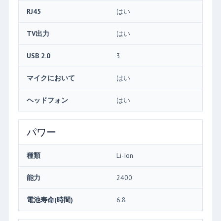
RJ45
はい
TV出力
はい
USB 2.0
3
マイクにおいて
はい
ヘッドフォン
はい
パワー
種類
Li-Ion
能力
2400
電池寿命(時間)
6.8