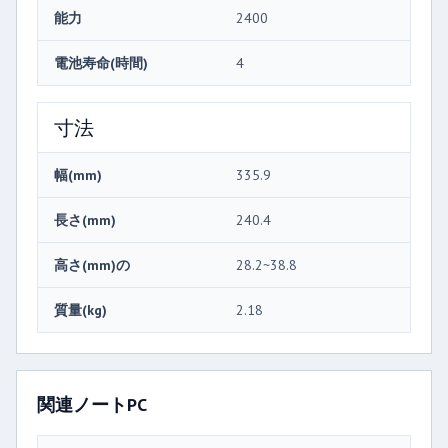
能力
2400
電池寿命(時間)
4
寸法
幅(mm)
335.9
長さ(mm)
240.4
高さ(mm)の
28.2~38.8
質量(kg)
2.18
関連ノートPC