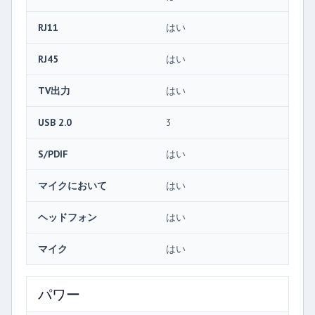
RJ11
はい
RJ45
はい
TV出力
はい
USB 2.0
3
S/PDIF
はい
マイクにおいて
はい
ヘッドフォン
はい
マイク
はい
パワー