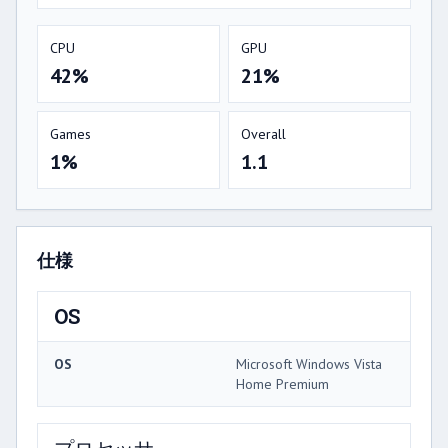
CPU
GPU
42%
21%
Games
Overall
1%
1.1
仕様
OS
OS
Microsoft Windows Vista
Home Premium