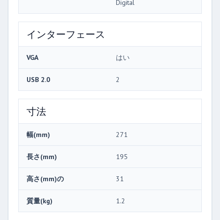
Digital
インターフェース
VGA
はい
USB 2.0
2
寸法
幅(mm)
271
長さ(mm)
195
高さ(mm)の
31
質量(kg)
1.2