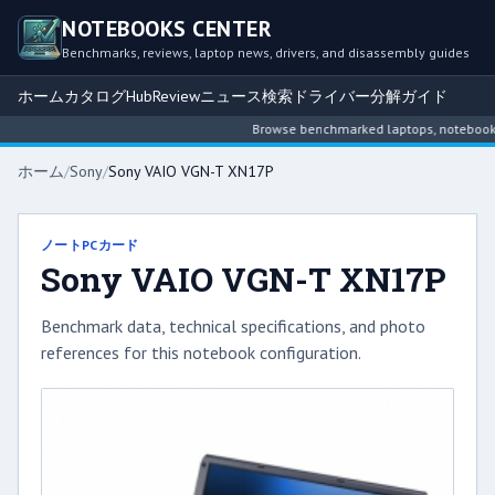
NOTEBOOKS CENTER
Benchmarks, reviews, laptop news, drivers, and disassembly guides
ホーム
カタログ
Hub
Review
ニュース
検索
ドライバー
分解ガイド
Browse benchmarked laptops, notebook int
ホーム
/
Sony
/
Sony VAIO VGN-T XN17P
ノートPCカード
Sony VAIO VGN-T XN17P
Benchmark data, technical specifications, and photo
references for this notebook configuration.