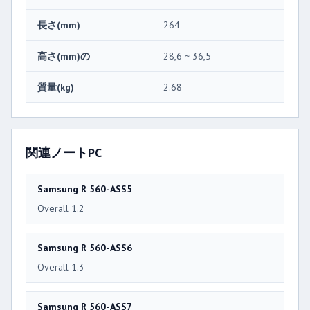
長さ(mm)
264
高さ(mm)の
28,6 ~ 36,5
質量(kg)
2.68
関連ノートPC
Samsung R 560-ASS5
Overall 1.2
Samsung R 560-ASS6
Overall 1.3
Samsung R 560-ASS7