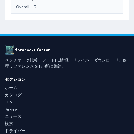
Overall 1.3
Notebooks Center
ベンチマーク比較、ノートPC情報、ドライバーダウンロード、修
理リファレンスを1か所に集約。
セクション
ホーム
カタログ
Hub
Review
ニュース
検索
ドライバー